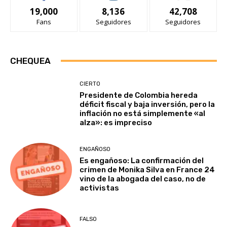
19,000
8,136
42,708
Fans
Seguidores
Seguidores
CHEQUEA
CIERTO
Presidente de Colombia hereda
déficit fiscal y baja inversión, pero la
inflación no está simplemente «al
alza»: es impreciso
ENGAÑOSO
Es engañoso: La confirmación del
crimen de Monika Silva en France 24
vino de la abogada del caso, no de
activistas
FALSO