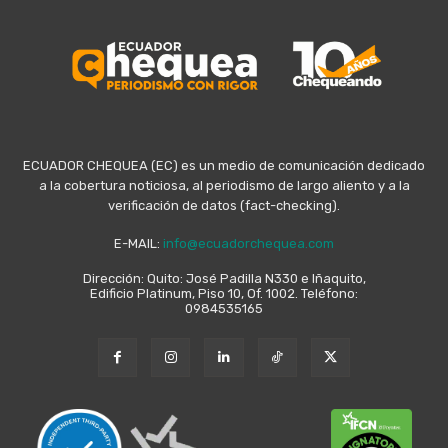
ECUADOR CHEQUEA (EC) es un medio de comunicación dedicado
a la cobertura noticiosa, al periodismo de largo aliento y a la
verificación de datos (fact-checking).
E-MAIL:
info@ecuadorchequea.com
Dirección: Quito: José Padilla N330 e Iñaquito,
Edificio Platinum, Piso 10, Of. 1002. Teléfono:
0984535165