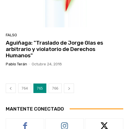
FALSO
Aguiñaga: "Traslado de Jorge Glas es
arbitrario y violatorio de Derechos
Humanos"
Pablo Terán
-
Octubre 24, 2018
764
765
766
MANTENTE CONECTADO