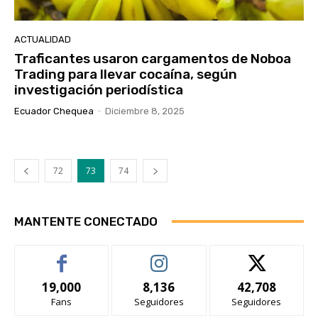
ACTUALIDAD
Traficantes usaron cargamentos de Noboa
Trading para llevar cocaína, según
investigación periodística
Ecuador Chequea
-
Diciembre 8, 2025
72
73
74
MANTENTE CONECTADO
19,000
8,136
42,708
Fans
Seguidores
Seguidores