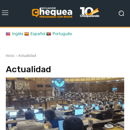
Inglés
Español
Português
Inicio
Actualidad
Actualidad