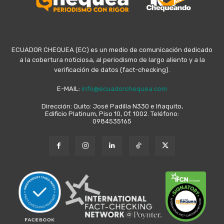
ECUADOR CHEQUEA (EC) es un medio de comunicación dedicado
a la cobertura noticiosa, al periodismo de largo aliento y a la
verificación de datos (fact-checking).
E-MAIL:
info@ecuadorchequea.com
Dirección: Quito: José Padilla N330 e Iñaquito,
Edificio Platinum, Piso 10, Of. 1002. Teléfono:
0984535165