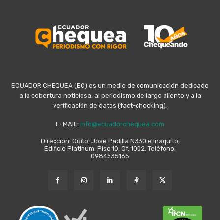
ECUADOR CHEQUEA (EC) es un medio de comunicación dedicado
a la cobertura noticiosa, al periodismo de largo aliento y a la
verificación de datos (fact-checking).
E-MAIL:
info@ecuadorchequea.com
Dirección: Quito: José Padilla N330 e Iñaquito,
Edificio Platinum, Piso 10, Of. 1002. Teléfono:
0984535165