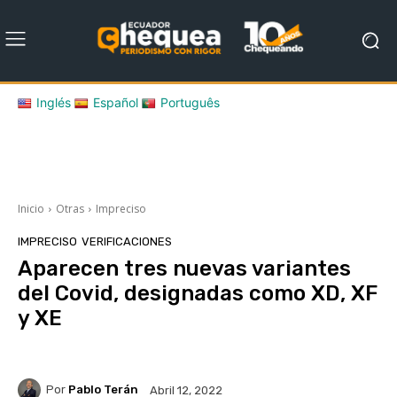
Inglés
Español
Português
Inicio
Otras
Impreciso
IMPRECISO
VERIFICACIONES
Aparecen tres nuevas variantes
del Covid, designadas como XD, XF
y XE
Por
Pablo Terán
Abril 12, 2022