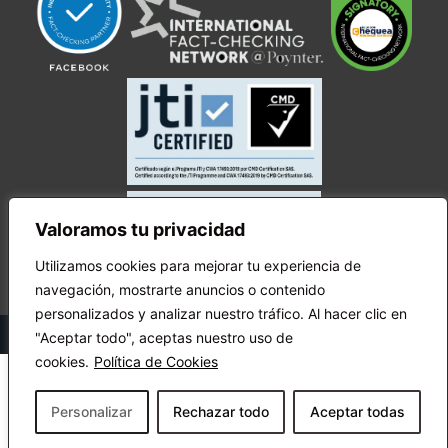
Valoramos tu privacidad
Utilizamos cookies para mejorar tu experiencia de
navegación, mostrarte anuncios o contenido
personalizados y analizar nuestro tráfico. Al hacer clic en
© Copyright Ecuador Chequea 2025.
"Aceptar todo", aceptas nuestro uso de
cookies.
Política de Cookies
Personalizar
Rechazar todo
Aceptar todas
¡Apóyanos!