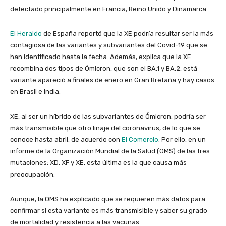
detectado principalmente en Francia, Reino Unido y Dinamarca.
El Heraldo
de España reportó que la XE podría resultar ser la más
contagiosa de las variantes y subvariantes del Covid-19 que se
han identificado hasta la fecha. Además, explica que la XE
recombina dos tipos de Ómicron, que son el BA.1 y BA.2, está
variante apareció a finales de enero en Gran Bretaña y hay casos
en Brasil e India.
XE, al ser un híbrido de las subvariantes de Ómicron, podría ser
más transmisible que otro linaje del coronavirus, de lo que se
conoce hasta abril, de acuerdo con
El Comercio
. Por ello, en un
informe de la Organización Mundial de la Salud (OMS) de las tres
mutaciones: XD, XF y XE, esta última es la que causa más
preocupación.
Aunque, la OMS ha explicado que se requieren más datos para
confirmar si esta variante es más transmisible y saber su grado
de mortalidad y resistencia a las vacunas.