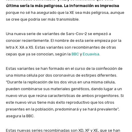
última sería la más peligrosa. La información es imprecisa
porque no sé ha asegurado que la XE sea más peligrosa, aunque
se cree que podría ser más transmisible.
Una nueva serie de variantes de Sars-Cov-2 se empezó a
conocer recientemente. El nombre de esta serie empieza por la
letra X: XA a XS. Estas variantes son recombinantes de otras
cepas que ya se conocían, según la
BBC
y
Ecuavisa
.
Estas variantes se han formado en el curso de la coinfección de
una misma célula por dos coronavirus de estirpes diferentes.
“Durante la replicación de los dos virus en una misma célula,
pueden combinarse sus materiales genéticos, dando lugar a un
nuevo virus que reúna características de ambos progenitores. Si
este nuevo virus tiene más éxito reproductivo que los otros
presentes en la población, predominará y se hará prevalente”,
asegura la BBC.
Estas nuevas series recombinadas son XD, XF y XE, que se han