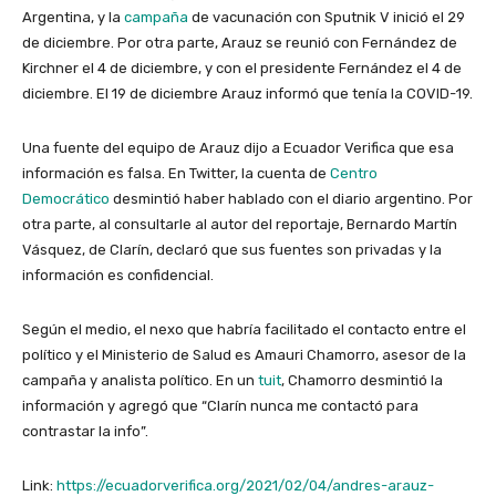
Argentina, y la
campaña
de vacunación con Sputnik V inició el 29
de diciembre. Por otra parte, Arauz se reunió con Fernández de
Kirchner el 4 de diciembre, y con el presidente Fernández el 4 de
diciembre. El 19 de diciembre Arauz informó que tenía la COVID-19.
Una fuente del equipo de Arauz dijo a Ecuador Verifica que esa
información es falsa. En Twitter, la cuenta de
Centro
Democrático
desmintió haber hablado con el diario argentino. Por
otra parte, al consultarle al autor del reportaje, Bernardo Martín
Vásquez, de Clarín, declaró que sus fuentes son privadas y la
información es confidencial.
Según el medio, el nexo que habría facilitado el contacto entre el
político y el Ministerio de Salud es Amauri Chamorro, asesor de la
campaña y analista político. En un
tuit
, Chamorro desmintió la
información y agregó que “Clarín nunca me contactó para
contrastar la info”.
Link:
https://ecuadorverifica.org/2021/02/04/andres-arauz-