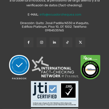
a la cobertura noticiosa, al periodismo de largo aliento y a la
verificación de datos (fact-checking).
E-MAIL:
info@ecuadorchequea.com
Dirección: Quito: José Padilla N330 e Iñaquito,
Edificio Platinum, Piso 10, Of. 1002. Teléfono:
0984535165