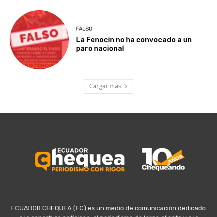
FALSO
La Fenocin no ha convocado a un
paro nacional
Cargar más
ECUADOR CHEQUEA (EC) es un medio de comunicación dedicado