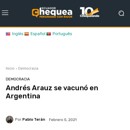
Inglés
Español
Português
Inicio
Democracia
DEMOCRACIA
Andrés Arauz se vacunó en
Argentina
Por
Pablo Terán
Febrero 5, 2021