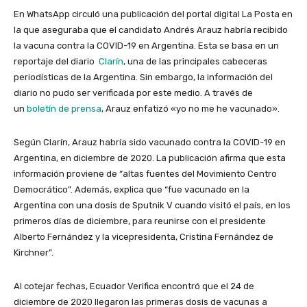
En WhatsApp circuló una publicación del portal digital La Posta en
la que aseguraba que el candidato Andrés Arauz habría recibido
la vacuna contra la COVID-19 en Argentina. Esta se basa en un
reportaje del diario
Clarín
, una de las principales cabeceras
periodísticas de la Argentina. Sin embargo, la información del
diario no pudo ser verificada por este medio. A través de
un
boletín de prensa
, Arauz enfatizó «yo no me he vacunado».
Según Clarín, Arauz habría sido vacunado contra la COVID-19 en
Argentina, en diciembre de 2020. La publicación afirma que esta
información proviene de “altas fuentes del Movimiento Centro
Democrático”. Además, explica que “fue vacunado en la
Argentina con una dosis de Sputnik V cuando visitó el país, en los
primeros días de diciembre, para reunirse con el presidente
Alberto Fernández y la vicepresidenta, Cristina Fernández de
Kirchner”.
Al cotejar fechas, Ecuador Verifica encontró que el 24 de
diciembre de 2020 llegaron las primeras dosis de vacunas a