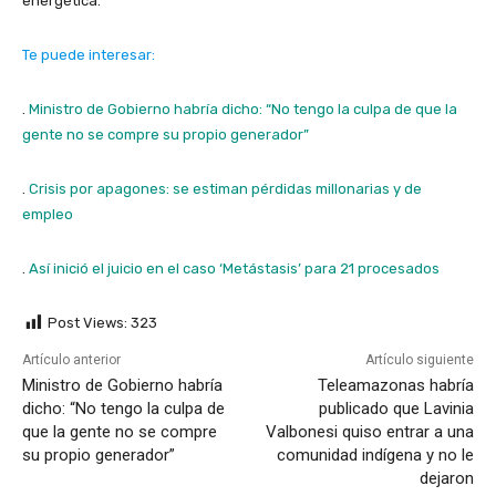
energética.
Te puede interesar:
.
Ministro de Gobierno habría dicho: “No tengo la culpa de que la
gente no se compre su propio generador”
.
Crisis por apagones: se estiman pérdidas millonarias y de
empleo
.
Así inició el juicio en el caso ‘Metástasis’ para 21 procesados
Post Views:
323
Artículo anterior
Artículo siguiente
Ministro de Gobierno habría
Teleamazonas habría
dicho: “No tengo la culpa de
publicado que Lavinia
que la gente no se compre
Valbonesi quiso entrar a una
su propio generador”
comunidad indígena y no le
dejaron