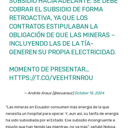
SUBSIDIO HACIA ADELANTE. SE DEBE
COBRAR EL SUBSIDIO DE FORMA
RETROACTIVA, YA QUE LOS
CONTRATOS ESTIPULABAN LA
OBLIGACIÓN DE QUE LAS MINERAS –
INCLUYENDO LAS DE LA TÍA-
GENEREN SU PROPIA ELECTRICIDAD.
MOMENTO DE PRESENTAR…
HTTPS://T.CO/VEEHTRNROU
— Andrés Arauz (@ecuarauz)
October 15, 2024
“Las mineras en Ecuador consumen más energía de la que
necesita un hospital para operar. Y, aun así, su tarifa de energía
ha sido subsidiada por el Estado. Ese subsidio incongruente e
injusto que han tenido las mientras, no va más”, señaló Noboa.