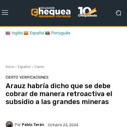
Inglés
Español
Português
Inicio
Español
Cierto
CIERTO
VERIFICACIONES
Arauz habría dicho que se debe
cobrar de manera retroactiva el
subsidio a las grandes mineras
Por
Pablo Terán
Octubre 22, 2024