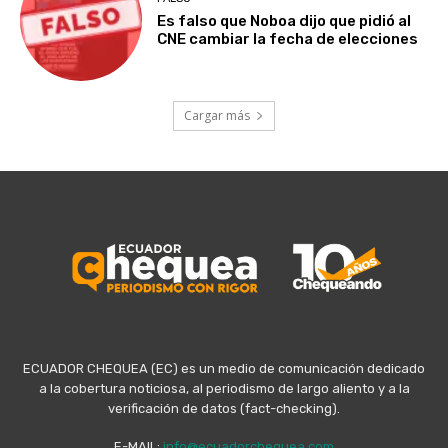
Es falso que Noboa dijo que pidió al
CNE cambiar la fecha de elecciones
Cargar más
ECUADOR CHEQUEA (EC) es un medio de comunicación dedicado
a la cobertura noticiosa, al periodismo de largo aliento y a la
verificación de datos (fact-checking).
E-MAIL:
info@ecuadorchequea.com