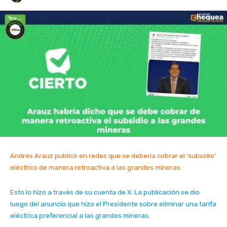
Andrés Arauz publicó en redes que se debería cobrar el ‘subsidio’
eléctrico de manera retroactiva a las grandes mineras
Esto lo hizo a través de su cuenta de X. La publicación se dio
luego del anuncio que hizo el Presidente sobre eliminar una tarifa
eléctrica preferencial a las grandes mineras.