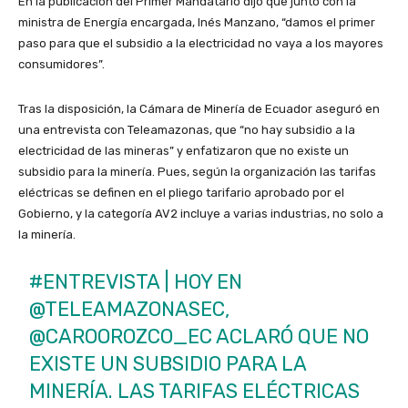
En la publicación del Primer Mandatario dijo que junto con la
ministra de Energía encargada, Inés Manzano, “damos el primer
paso para que el subsidio a la electricidad no vaya a los mayores
consumidores”.
Tras la disposición, la Cámara de Minería de Ecuador aseguró en
una entrevista con Teleamazonas, que “no hay subsidio a la
electricidad de las mineras” y enfatizaron que no existe un
subsidio para la minería. Pues, según la organización las tarifas
eléctricas se definen en el pliego tarifario aprobado por el
Gobierno, y la categoría AV2 incluye a varias industrias, no solo a
la minería.
#ENTREVISTA
| HOY EN
@TELEAMAZONASEC
,
@CAROOROZCO_EC
ACLARÓ QUE NO
EXISTE UN SUBSIDIO PARA LA
MINERÍA. LAS TARIFAS ELÉCTRICAS