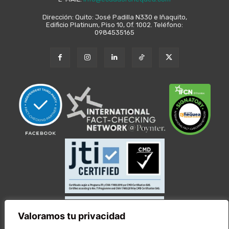
Dirección: Quito: José Padilla N330 e Iñaquito,
Edificio Platinum, Piso 10, Of. 1002. Teléfono:
0984535165
Valoramos tu privacidad