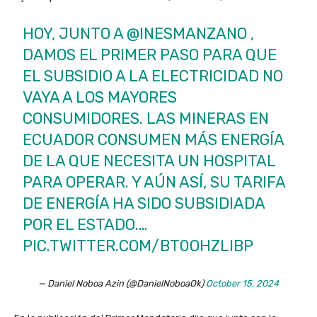
HOY, JUNTO A
@INESMANZANO
,
DAMOS EL PRIMER PASO PARA QUE
EL SUBSIDIO A LA ELECTRICIDAD NO
VAYA A LOS MAYORES
CONSUMIDORES. LAS MINERAS EN
ECUADOR CONSUMEN MÁS ENERGÍA
DE LA QUE NECESITA UN HOSPITAL
PARA OPERAR. Y AÚN ASÍ, SU TARIFA
DE ENERGÍA HA SIDO SUBSIDIADA
POR EL ESTADO.…
PIC.TWITTER.COM/BT0OHZLIBP
— Daniel Noboa Azin (@DanielNoboaOk)
October 15, 2024