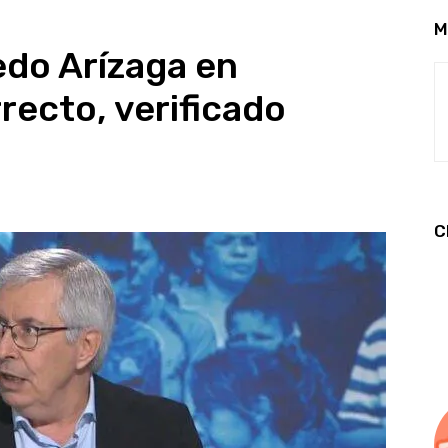
M
edo Arízaga en
recto, verificado
C