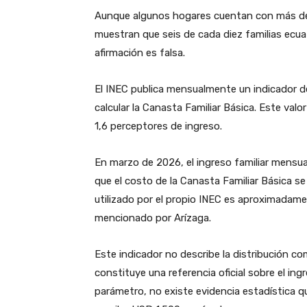
Aunque algunos hogares cuentan con más de u
muestran que seis de cada diez familias ecua
afirmación es falsa.
El INEC publica mensualmente un indicador
calcular la Canasta Familiar Básica. Este va
1,6 perceptores de ingreso.
En marzo de 2026, el ingreso familiar mensu
que el costo de la Canasta Familiar Básica s
utilizado por el propio INEC es aproximadam
mencionado por Arízaga.
Este indicador no describe la distribución co
constituye una referencia oficial sobre el i
parámetro, no existe evidencia estadística qu