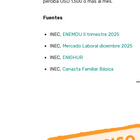
perciba USD 1.500 o más al mes.
Fuentes
INEC,
ENEMDU II trimestre 2025
INEC,
Mercado Laboral diciembre 2025
INEC,
ENIGHUR
INEC,
Canasta Familiar Básica