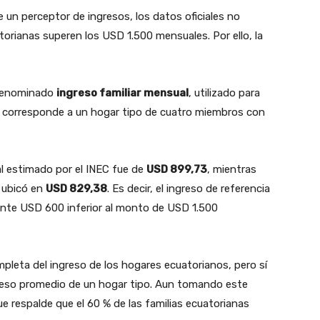
n perceptor de ingresos, los datos oficiales no
torianas superen los USD 1.500 mensuales. Por ello, la
 denominado
ingreso familiar mensual
, utilizado para
lor corresponde a un hogar tipo de cuatro miembros con
al estimado por el INEC fue de
USD 899,73
, mientras
e ubicó en
USD 829,38
. Es decir, el ingreso de referencia
ente USD 600 inferior al monto de USD 1.500
mpleta del ingreso de los hogares ecuatorianos, pero sí
ngreso promedio de un hogar tipo. Aun tomando este
e respalde que el 60 % de las familias ecuatorianas