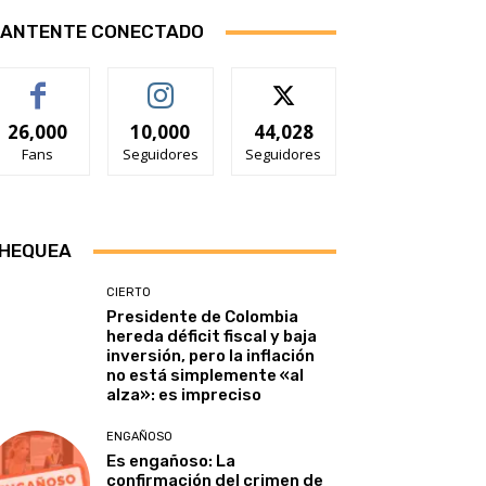
ANTENTE CONECTADO
26,000
10,000
44,028
Fans
Seguidores
Seguidores
HEQUEA
CIERTO
Presidente de Colombia
hereda déficit fiscal y baja
inversión, pero la inflación
no está simplemente «al
alza»: es impreciso
ENGAÑOSO
Es engañoso: La
confirmación del crimen de