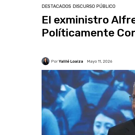
DESTACADOS
DISCURSO PÚBLICO
El exministro Alfr
Políticamente Cor
Por
Yalilé Loaiza
Mayo 11, 2026