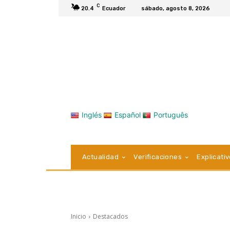
C
20.4
Ecuador
sábado, agosto 8, 2026
Inglés
Español
Português
Actualidad
Verificaciones
Explicati
Inicio
Destacados