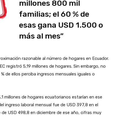
millones 800 mil
familias; el 60 % de
esas gana USD 1.500 o
más al mes”
aproximación razonable al número de hogares en Ecuador.
EC registró 5,19 millones de hogares. Sin embargo, no
0 % de ellos perciba ingresos mensuales iguales o
 3,1 millones de hogares ecuatorianos estarían en ese
el ingreso laboral mensual fue de USD 397,8 en el
 de USD 498,8 en diciembre de ese año, cifras muy