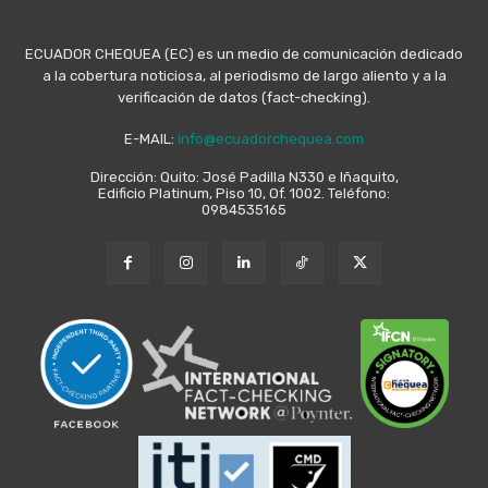
ECUADOR CHEQUEA (EC) es un medio de comunicación dedicado
a la cobertura noticiosa, al periodismo de largo aliento y a la
verificación de datos (fact-checking).
E-MAIL:
info@ecuadorchequea.com
Dirección: Quito: José Padilla N330 e Iñaquito,
Edificio Platinum, Piso 10, Of. 1002. Teléfono:
0984535165