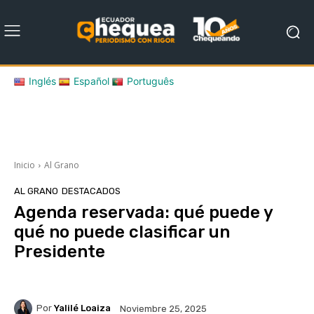
Inglés
Español
Português
Inicio
Al Grano
AL GRANO
DESTACADOS
Agenda reservada: qué puede y
qué no puede clasificar un
Presidente
Por
Yalilé Loaiza
Noviembre 25, 2025