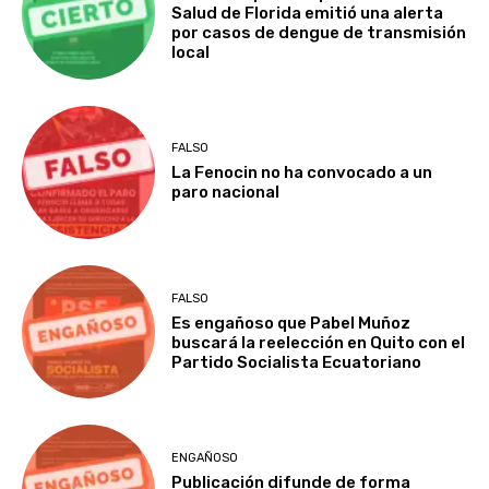
Salud de Florida emitió una alerta
por casos de dengue de transmisión
local
FALSO
La Fenocin no ha convocado a un
paro nacional
FALSO
Es engañoso que Pabel Muñoz
buscará la reelección en Quito con el
Partido Socialista Ecuatoriano
ENGAÑOSO
Publicación difunde de forma