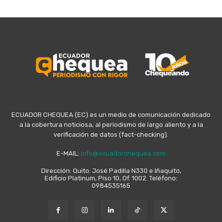
ECUADOR CHEQUEA (EC) es un medio de comunicación dedicado
a la cobertura noticiosa, al periodismo de largo aliento y a la
verificación de datos (fact-checking).
E-MAIL:
info@ecuadorchequea.com
Dirección: Quito: José Padilla N330 e Iñaquito,
Edificio Platinum, Piso 10, Of. 1002. Teléfono:
0984535165