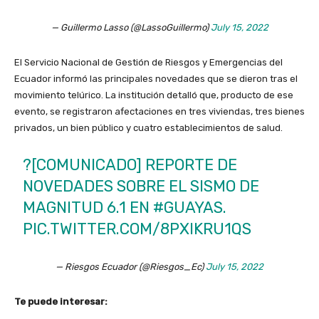
— Guillermo Lasso (@LassoGuillermo)
July 15, 2022
El Servicio Nacional de Gestión de Riesgos y Emergencias del
Ecuador informó las principales novedades que se dieron tras el
movimiento telúrico. La institución detalló que, producto de ese
evento, se registraron afectaciones en tres viviendas, tres bienes
privados, un bien público y cuatro establecimientos de salud.
?[COMUNICADO] REPORTE DE
NOVEDADES SOBRE EL SISMO DE
MAGNITUD 6.1 EN
#GUAYAS
.
PIC.TWITTER.COM/8PXIKRU1QS
— Riesgos Ecuador (@Riesgos_Ec)
July 15, 2022
Te puede interesar: