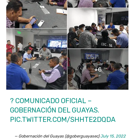
? COMUNICADO OFICIAL –
GOBERNACIÓN DEL GUAYAS.
PIC.TWITTER.COM/SHHTE2DQDA
— Gobernación del Guayas (@goberguayasec)
July 15, 2022