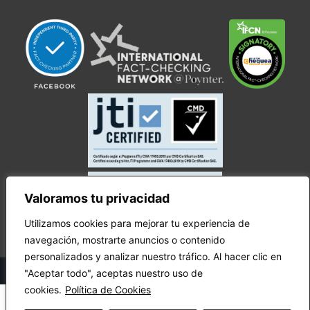
Valoramos tu privacidad
Utilizamos cookies para mejorar tu experiencia de
navegación, mostrarte anuncios o contenido
personalizados y analizar nuestro tráfico. Al hacer clic en
© Copyright Ecuador Chequea 2025.
"Aceptar todo", aceptas nuestro uso de
cookies.
Política de Cookies