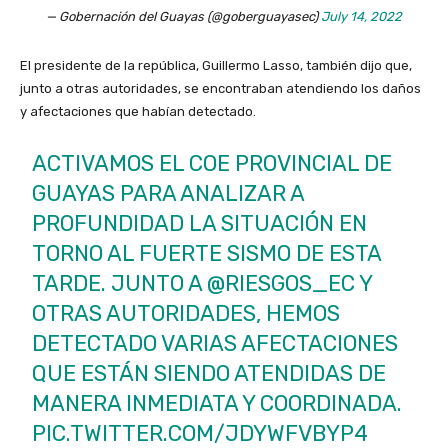
— Gobernación del Guayas (@goberguayasec)
July 14, 2022
El presidente de la república, Guillermo Lasso, también dijo que,
junto a otras autoridades, se encontraban atendiendo los daños
y afectaciones que habían detectado.
ACTIVAMOS EL COE PROVINCIAL DE
GUAYAS PARA ANALIZAR A
PROFUNDIDAD LA SITUACIÓN EN
TORNO AL FUERTE SISMO DE ESTA
TARDE. JUNTO A
@RIESGOS_EC
Y
OTRAS AUTORIDADES, HEMOS
DETECTADO VARIAS AFECTACIONES
QUE ESTÁN SIENDO ATENDIDAS DE
MANERA INMEDIATA Y COORDINADA.
PIC.TWITTER.COM/JDYWFVBYP4