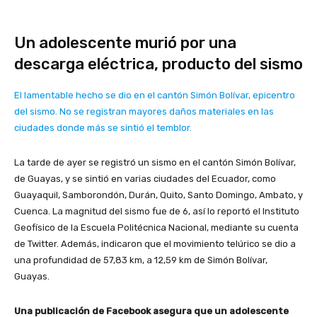
Un adolescente murió por una
descarga eléctrica, producto del sismo
El lamentable hecho se dio en el cantón Simón Bolívar, epicentro
del sismo. No se registran mayores daños materiales en las
ciudades donde más se sintió el temblor.
La tarde de ayer se registró un sismo en el cantón Simón Bolívar,
de Guayas, y se sintió en varias ciudades del Ecuador, como
Guayaquil, Samborondón, Durán, Quito, Santo Domingo, Ambato, y
Cuenca. La magnitud del sismo fue de 6, así lo reportó el Instituto
Geofísico de la Escuela Politécnica Nacional, mediante su cuenta
de Twitter. Además, indicaron que el movimiento telúrico se dio a
una profundidad de 57,83 km, a 12,59 km de Simón Bolívar,
Guayas.
Una publicación de Facebook asegura que un adolescente