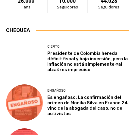
26,000
10,000
44,028
Fans
Seguidores
Seguidores
CHEQUEA
CIERTO
Presidente de Colombia hereda
déficit fiscal y baja inversión, pero la
inflación no está simplemente «al
alza»: es impreciso
ENGAÑOSO
Es engañoso: La confirmación del
crimen de Monika Silva en France 24
vino de la abogada del caso, no de
activistas