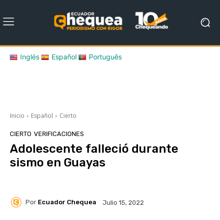
Inglés
Español
Português
Inicio
Español
Cierto
CIERTO
VERIFICACIONES
Adolescente falleció durante
sismo en Guayas
Por
Ecuador Chequea
Julio 15, 2022