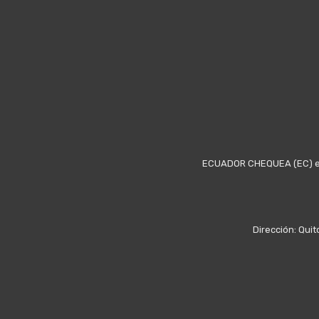
ECUADOR CHEQUEA (EC) es u
Dirección: Quit