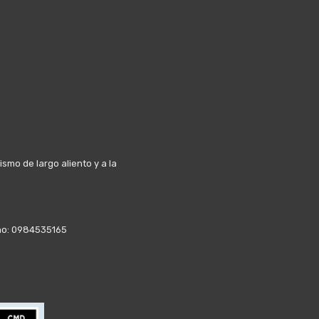
mo de largo aliento y a la
fono: 0984535165