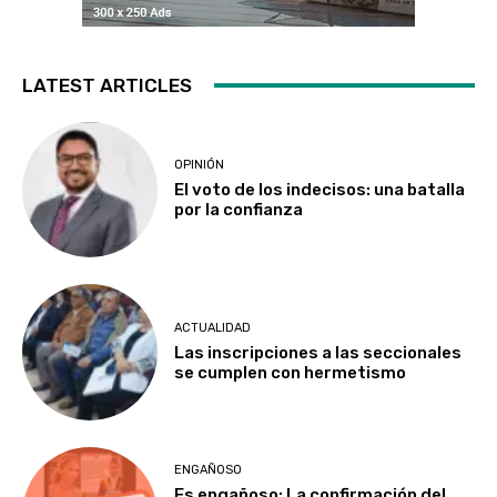
LATEST ARTICLES
OPINIÓN
El voto de los indecisos: una batalla
por la confianza
ACTUALIDAD
Las inscripciones a las seccionales
se cumplen con hermetismo
ENGAÑOSO
Es engañoso: La confirmación del