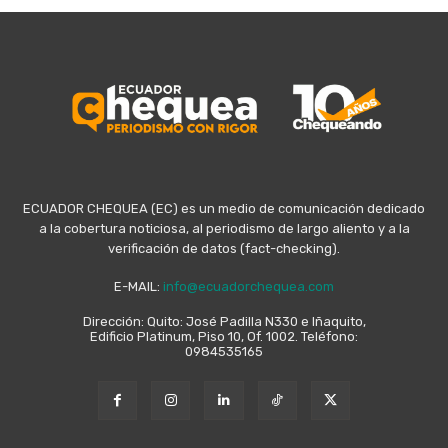
ECUADOR CHEQUEA (EC) es un medio de comunicación dedicado
a la cobertura noticiosa, al periodismo de largo aliento y a la
verificación de datos (fact-checking).
E-MAIL:
info@ecuadorchequea.com
Dirección: Quito: José Padilla N330 e Iñaquito,
Edificio Platinum, Piso 10, Of. 1002. Teléfono:
0984535165