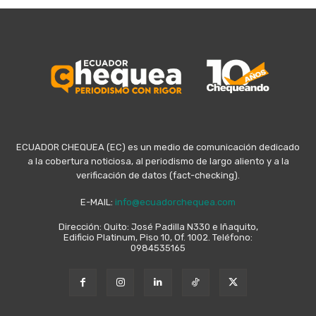
ECUADOR CHEQUEA (EC) es un medio de comunicación dedicado
a la cobertura noticiosa, al periodismo de largo aliento y a la
verificación de datos (fact-checking).
E-MAIL:
info@ecuadorchequea.com
Dirección: Quito: José Padilla N330 e Iñaquito,
Edificio Platinum, Piso 10, Of. 1002. Teléfono:
0984535165