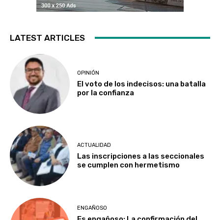
LATEST ARTICLES
OPINIÓN
El voto de los indecisos: una batalla
por la confianza
ACTUALIDAD
Las inscripciones a las seccionales
se cumplen con hermetismo
ENGAÑOSO
Es engañoso: La confirmación del