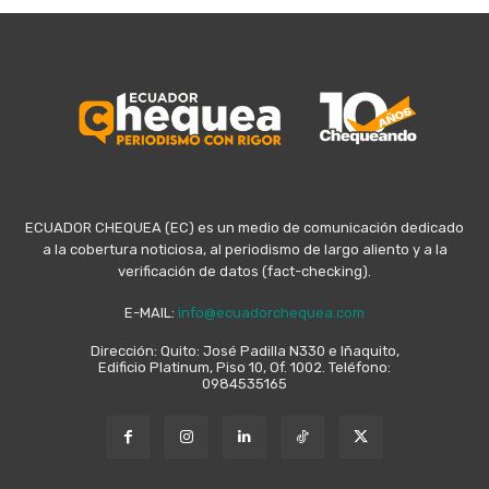
ECUADOR CHEQUEA (EC) es un medio de comunicación dedicado
a la cobertura noticiosa, al periodismo de largo aliento y a la
verificación de datos (fact-checking).
E-MAIL:
info@ecuadorchequea.com
Dirección: Quito: José Padilla N330 e Iñaquito,
Edificio Platinum, Piso 10, Of. 1002. Teléfono:
0984535165