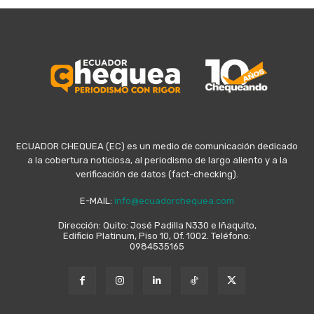
ECUADOR CHEQUEA (EC) es un medio de comunicación dedicado
a la cobertura noticiosa, al periodismo de largo aliento y a la
verificación de datos (fact-checking).
E-MAIL:
info@ecuadorchequea.com
Dirección: Quito: José Padilla N330 e Iñaquito,
Edificio Platinum, Piso 10, Of. 1002. Teléfono:
0984535165