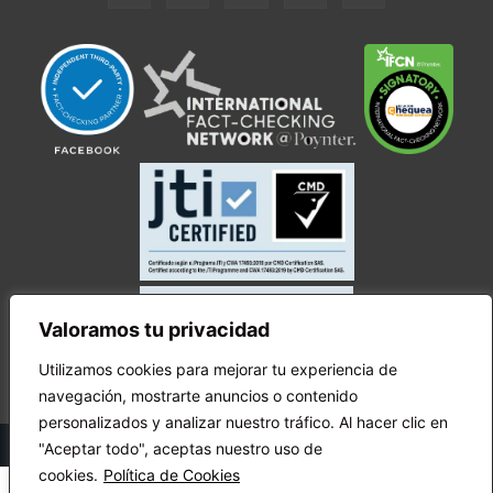
Valoramos tu privacidad
Utilizamos cookies para mejorar tu experiencia de
navegación, mostrarte anuncios o contenido
personalizados y analizar nuestro tráfico. Al hacer clic en
© Copyright Ecuador Chequea 2025.
"Aceptar todo", aceptas nuestro uso de
cookies.
Política de Cookies