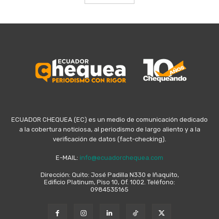
ECUADOR CHEQUEA (EC) es un medio de comunicación dedicado
a la cobertura noticiosa, al periodismo de largo aliento y a la
verificación de datos (fact-checking).
E-MAIL:
info@ecuadorchequea.com
Dirección: Quito: José Padilla N330 e Iñaquito,
Edificio Platinum, Piso 10, Of. 1002. Teléfono:
0984535165