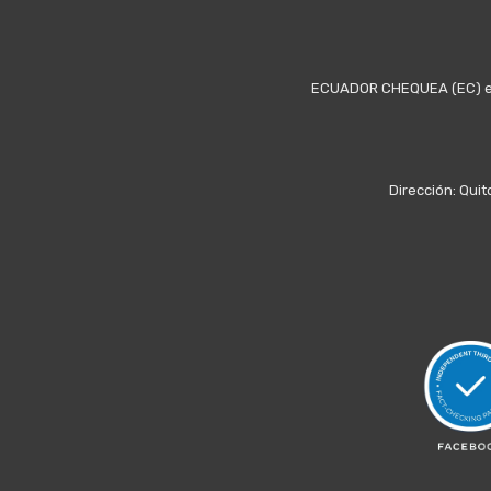
ECUADOR CHEQUEA (EC) es u
Dirección: Quit