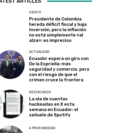
ATEST ARTICLES
CIERTO
Presidente de Colombia
hereda déficit fiscal y baja
inversión, pero la inflación
no está simplemente «al
alza»: es impreciso
ACTUALIDAD
Ecuador espera un giro con
De la Espriella: más
seguridad y comercio, pero
con el riesgo de que el
crimen cruce la frontera
DESTACADOS
La ola de cuentas
hackeadas en X esta
semana en Ecuador: el
señuelo de Spotify
A PROFUNDIDAD