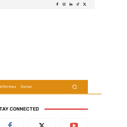
Informes
Donar
TAY CONNECTED