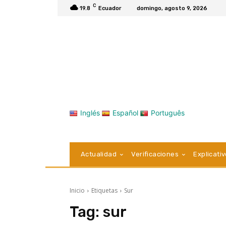
C
19.8
Ecuador
domingo, agosto 9, 2026
Inglés
Español
Português
Actualidad
Verificaciones
Explicati
Inicio
Etiquetas
Sur
Tag:
sur