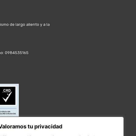
mo de largo aliento y a la
fono: 0984535165
Valoramos tu privacidad