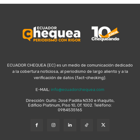
ECUADOR CHEQUEA (EC) es un medio de comunicación dedicado
a la cobertura noticiosa, al periodismo de largo aliento y a la
verificación de datos (fact-checking).
E-MAIL:
info@ecuadorchequea.com
Dirección: Quito: José Padilla N330 e Iñaquito,
Edificio Platinum, Piso 10, Of. 1002. Teléfono:
0984535165