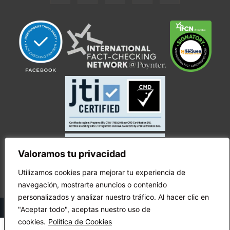
Valoramos tu privacidad
Utilizamos cookies para mejorar tu experiencia de
navegación, mostrarte anuncios o contenido
personalizados y analizar nuestro tráfico. Al hacer clic en
© Copyright Ecuador Chequea 2025.
"Aceptar todo", aceptas nuestro uso de
cookies.
Política de Cookies