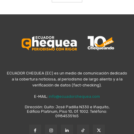
ECUADOR CHEQUEA (EC) es un medio de comunicación dedicado
a la cobertura noticiosa, al periodismo de largo aliento y a la
verificación de datos (fact-checking).
E-MAIL:
info@ecuadorchequea.com
Dirección: Quito: José Padilla N330 e Iñaquito,
Edificio Platinum, Piso 10, Of. 1002. Teléfono:
0984535165