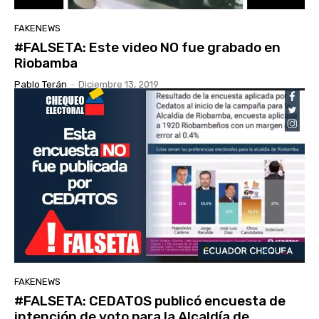
FAKENEWS
#FALSETA: Este video NO fue grabado en
Riobamba
Pablo Terán
-
Diciembre 13, 2019
FAKENEWS
#FALSETA: CEDATOS publicó encuesta de
intención de voto para la Alcaldía de