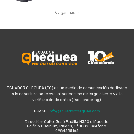
Cargar más
ECUADOR CHEQUEA (EC) es un medio de comunicación dedicado
a la cobertura noticiosa, al periodismo de largo aliento y a la
verificación de datos (fact-checking).
E-MAIL:
info@ecuadorchequea.com
Dirección: Quito: José Padilla N330 e Iñaquito,
Edificio Platinum, Piso 10, Of. 1002. Teléfono:
0984535165