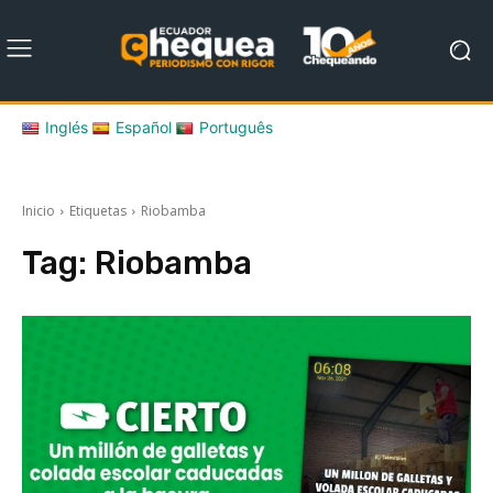
Inglés
Español
Português
Inicio
Etiquetas
Riobamba
Tag:
Riobamba