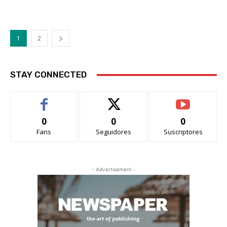
1
2
STAY CONNECTED
0
0
0
Fans
Seguidores
Suscriptores
- Advertisement -