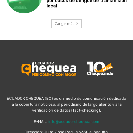
por casos de dengue de transmisión
local
Cargar más
ECUADOR CHEQUEA (EC) es un medio de comunicación dedicado
a la cobertura noticiosa, al periodismo de largo aliento y a la
verificación de datos (fact-checking).
E-MAIL:
info@ecuadorchequea.com
Dirección: Quito: José Padilla N330 e Iñaquito,