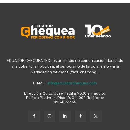
ECUADOR CHEQUEA (EC) es un medio de comunicación dedicado
a la cobertura noticiosa, al periodismo de largo aliento y a la
verificación de datos (fact-checking).
E-MAIL:
info@ecuadorchequea.com
Dirección: Quito: José Padilla N330 e Iñaquito,
Edificio Platinum, Piso 10, Of. 1002. Teléfono:
0984535165