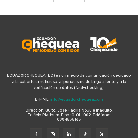
ECUADOR CHEQUEA (EC) es un medio de comunicación dedicado
a la cobertura noticiosa, al periodismo de largo aliento y a la
verificación de datos (fact-checking).
E-MAIL:
info@ecuadorchequea.com
Dirección: Quito: José Padilla N330 e Iñaquito,
Edificio Platinum, Piso 10, Of. 1002. Teléfono:
0984535165