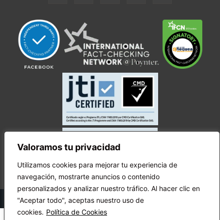
Valoramos tu privacidad
Utilizamos cookies para mejorar tu experiencia de
navegación, mostrarte anuncios o contenido
personalizados y analizar nuestro tráfico. Al hacer clic en
© Copyright Ecuador Chequea 2025.
"Aceptar todo", aceptas nuestro uso de
cookies.
Política de Cookies