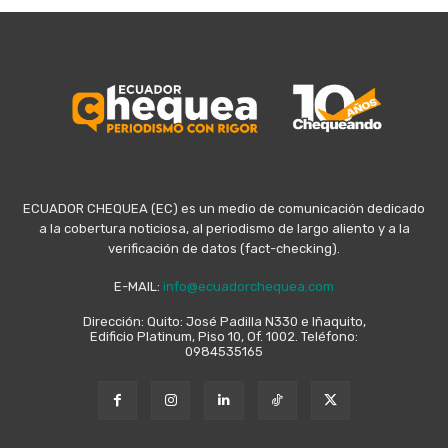
ECUADOR CHEQUEA (EC) es un medio de comunicación dedicado
a la cobertura noticiosa, al periodismo de largo aliento y a la
verificación de datos (fact-checking).
E-MAIL:
info@ecuadorchequea.com
Dirección: Quito: José Padilla N330 e Iñaquito,
Edificio Platinum, Piso 10, Of. 1002. Teléfono:
0984535165