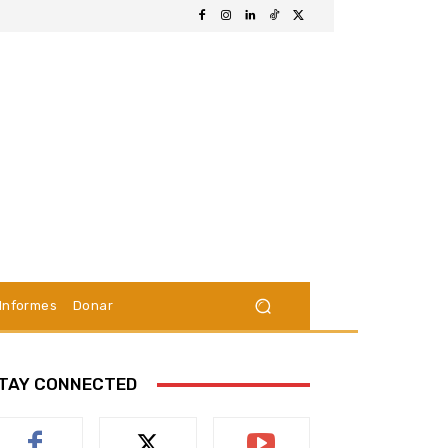
Informes
Donar
TAY CONNECTED