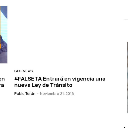
FAKENEWS
en
#FALSETA Entrará en vigencia una
ra
nueva Ley de Tránsito
Pablo Terán
-
Noviembre 21, 2018