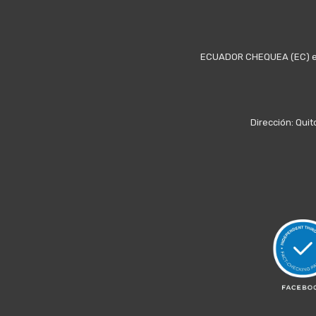
ECUADOR CHEQUEA (EC) es u
Dirección: Quit