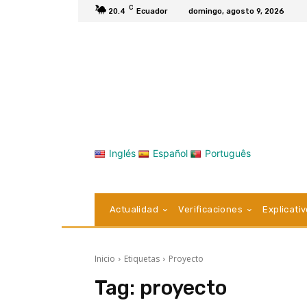
C
20.4
Ecuador
domingo, agosto 9, 2026
Inglés
Español
Português
Actualidad
Verificaciones
Explicati
Inicio
Etiquetas
Proyecto
Tag:
proyecto