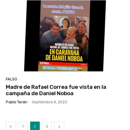
FALSO
Madre de Rafael Correa fue vista en la
campaña de Daniel Noboa
Pablo Terán
-
Septiembre 4, 2023
1
2
3