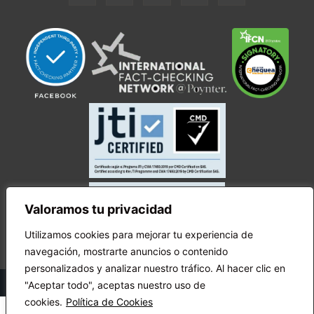
Valoramos tu privacidad
Utilizamos cookies para mejorar tu experiencia de
navegación, mostrarte anuncios o contenido
personalizados y analizar nuestro tráfico. Al hacer clic en
© Copyright Ecuador Chequea 2025.
"Aceptar todo", aceptas nuestro uso de
cookies.
Política de Cookies