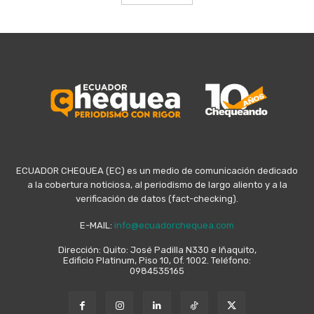
ECUADOR CHEQUEA (EC) es un medio de comunicación dedicado
a la cobertura noticiosa, al periodismo de largo aliento y a la
verificación de datos (fact-checking).
E-MAIL:
info@ecuadorchequea.com
Dirección: Quito: José Padilla N330 e Iñaquito,
Edificio Platinum, Piso 10, Of. 1002. Teléfono:
0984535165