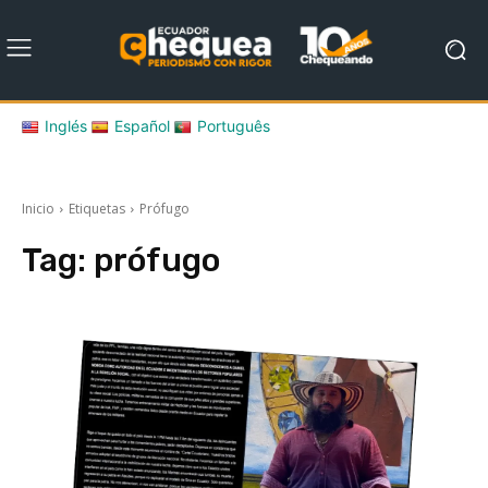
Inglés
Español
Português
Inicio
Etiquetas
Prófugo
Tag:
prófugo