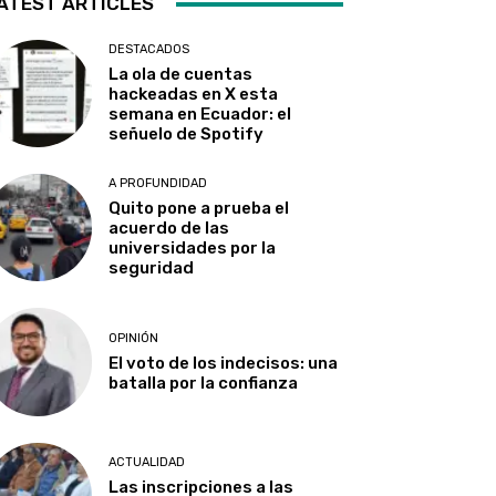
ATEST ARTICLES
DESTACADOS
La ola de cuentas
hackeadas en X esta
semana en Ecuador: el
señuelo de Spotify
A PROFUNDIDAD
Quito pone a prueba el
acuerdo de las
universidades por la
seguridad
OPINIÓN
El voto de los indecisos: una
batalla por la confianza
ACTUALIDAD
Las inscripciones a las