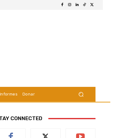
Informes
Donar
TAY CONNECTED