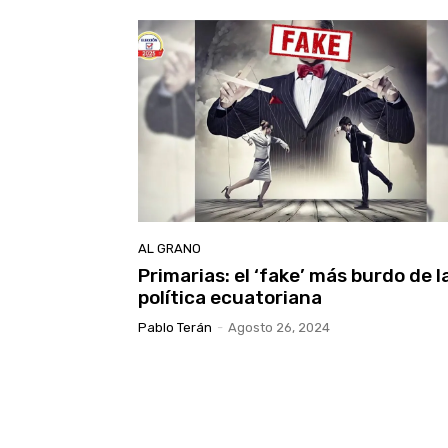
AL GRANO
Primarias: el ‘fake’ más burdo de l
política ecuatoriana
Pablo Terán
-
Agosto 26, 2024