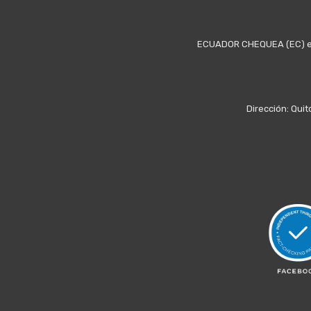
ECUADOR CHEQUEA (EC) es u
Dirección: Quit