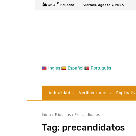
C
32.4
Ecuador
viernes, agosto 7, 2026
Inglés
Español
Português
Actualidad
Verificaciones
Explicati
Inicio
Etiquetas
Precandidatos
Tag:
precandidatos