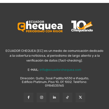
ECUADOR CHEQUEA (EC) es un medio de comunicación dedicado
a la cobertura noticiosa, al periodismo de largo aliento y a la
verificación de datos (fact-checking).
E-MAIL:
info@ecuadorchequea.com
Dirección: Quito: José Padilla N330 e Iñaquito,
Edificio Platinum, Piso 10, Of. 1002. Teléfono:
0984535165