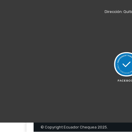
Dirección: Quit
© Copyright Ecuador Chequea 2025.