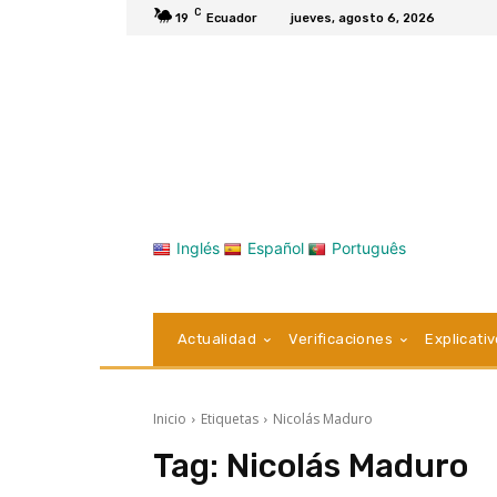
C
19
Ecuador
jueves, agosto 6, 2026
Inglés
Español
Português
Actualidad
Verificaciones
Explicati
Inicio
Etiquetas
Nicolás Maduro
Tag:
Nicolás Maduro