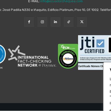
E-MAIL:
info@ecuadorchequea.com
o: José Padilla N330 e Iñaquito, Edificio Platinum, Piso 10, Of. 1002. Telé