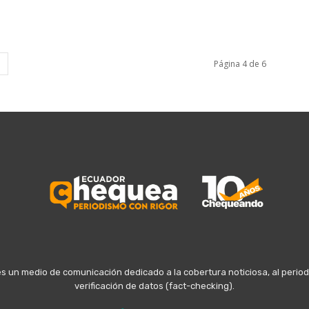
Página 4 de 6
n medio de comunicación dedicado a la cobertura noticiosa, al periodis
verificación de datos (fact-checking).