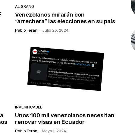
AL GRANO
é
Venezolanos mirarán con
“arrechera” las elecciones en su país
Pablo Terán
-
Julio 23, 2024
INVERIFICABLE
ya
Unos 100 mil venezolanos necesitan
nos
renovar visas en Ecuador
Pablo Terán
-
Mayo 1, 2024