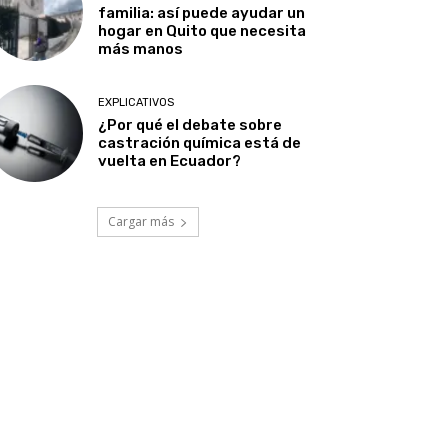
familia: así puede ayudar un
hogar en Quito que necesita
más manos
EXPLICATIVOS
¿Por qué el debate sobre
castración química está de
vuelta en Ecuador?
Cargar más