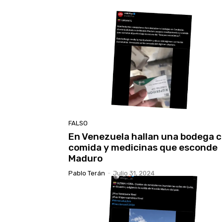
FALSO
En Venezuela hallan una bodega 
comida y medicinas que esconde
Maduro
Pablo Terán
-
Julio 31, 2024