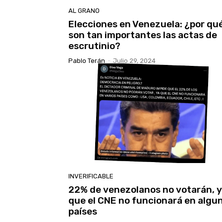
AL GRANO
Elecciones en Venezuela: ¿por qu
son tan importantes las actas de
escrutinio?
Pablo Terán
-
Julio 29, 2024
INVERIFICABLE
22% de venezolanos no votarán, 
que el CNE no funcionará en algu
países