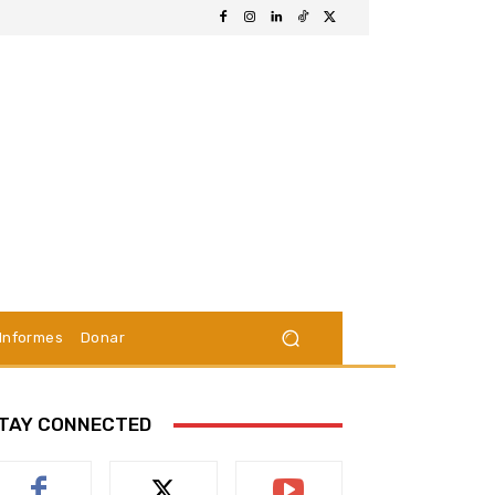
Informes
Donar
TAY CONNECTED