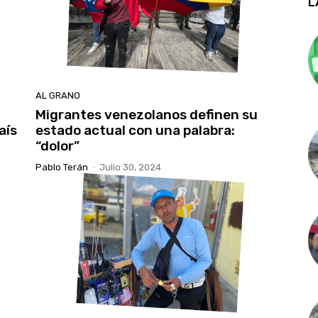
L
AL GRANO
Migrantes venezolanos definen su
aís
estado actual con una palabra:
“dolor”
Pablo Terán
-
Julio 30, 2024