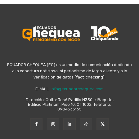
ECUADOR CHEQUEA (EC) es un medio de comunicación dedicado
a la cobertura noticiosa, al periodismo de largo aliento y a la
verificación de datos (fact-checking).
E-MAIL:
info@ecuadorchequea.com
Dirección: Quito: José Padilla N330 e Iñaquito,
Edificio Platinum, Piso 10, Of. 1002. Teléfono:
0984535165