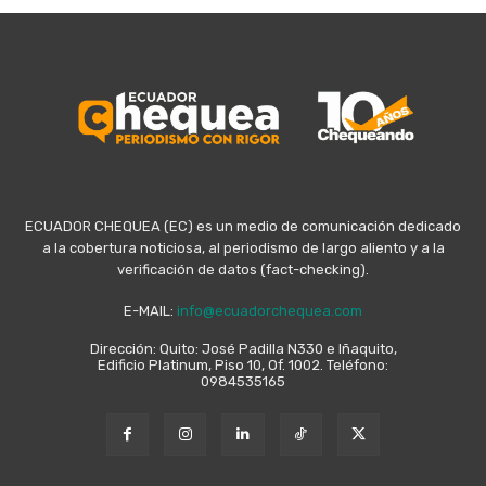
ECUADOR CHEQUEA (EC) es un medio de comunicación dedicado
a la cobertura noticiosa, al periodismo de largo aliento y a la
verificación de datos (fact-checking).
E-MAIL:
info@ecuadorchequea.com
Dirección: Quito: José Padilla N330 e Iñaquito,
Edificio Platinum, Piso 10, Of. 1002. Teléfono:
0984535165