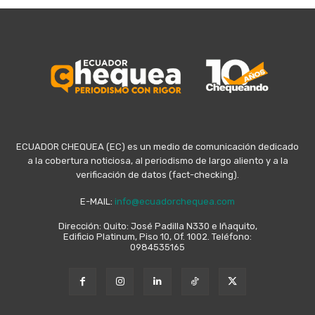
ECUADOR CHEQUEA (EC) es un medio de comunicación dedicado
a la cobertura noticiosa, al periodismo de largo aliento y a la
verificación de datos (fact-checking).
E-MAIL:
info@ecuadorchequea.com
Dirección: Quito: José Padilla N330 e Iñaquito,
Edificio Platinum, Piso 10, Of. 1002. Teléfono:
0984535165