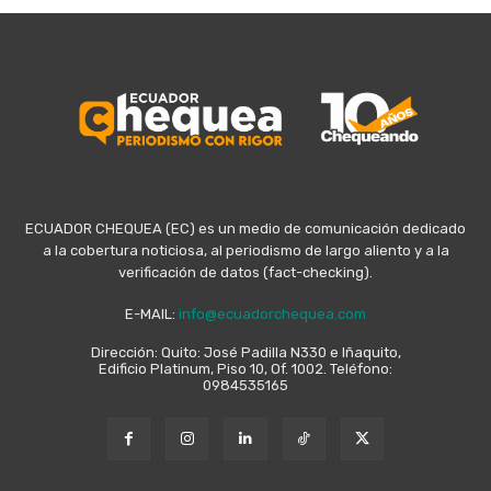
ECUADOR CHEQUEA (EC) es un medio de comunicación dedicado
a la cobertura noticiosa, al periodismo de largo aliento y a la
verificación de datos (fact-checking).
E-MAIL:
info@ecuadorchequea.com
Dirección: Quito: José Padilla N330 e Iñaquito,
Edificio Platinum, Piso 10, Of. 1002. Teléfono:
0984535165