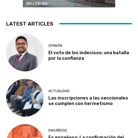
LATEST ARTICLES
OPINIÓN
El voto de los indecisos: una batalla
por la confianza
ACTUALIDAD
Las inscripciones a las seccionales
se cumplen con hermetismo
ENGAÑOSO
Es engañoso: La confirmación del