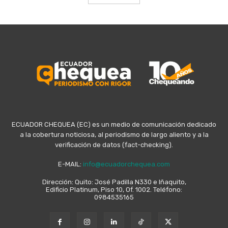
ECUADOR CHEQUEA (EC) es un medio de comunicación dedicado
a la cobertura noticiosa, al periodismo de largo aliento y a la
verificación de datos (fact-checking).
E-MAIL:
info@ecuadorchequea.com
Dirección: Quito: José Padilla N330 e Iñaquito,
Edificio Platinum, Piso 10, Of. 1002. Teléfono:
0984535165