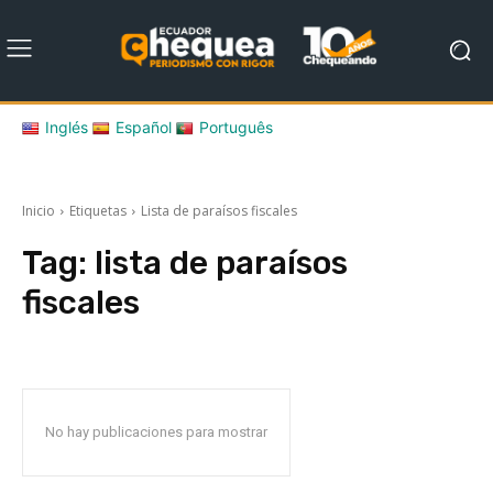
Inglés
Español
Português
Inicio
Etiquetas
Lista de paraísos fiscales
Tag:
lista de paraísos
fiscales
No hay publicaciones para mostrar