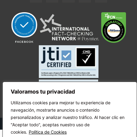
Valoramos tu privacidad
Utilizamos cookies para mejorar tu experiencia de
navegación, mostrarte anuncios o contenido
personalizados y analizar nuestro tráfico. Al hacer clic en
© Copyright Ecuador Chequea 2025.
"Aceptar todo", aceptas nuestro uso de
cookies.
Política de Cookies