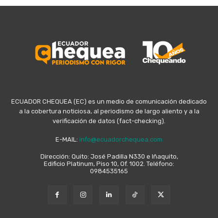
ECUADOR CHEQUEA (EC) es un medio de comunicación dedicado
a la cobertura noticiosa, al periodismo de largo aliento y a la
verificación de datos (fact-checking).
E-MAIL:
info@ecuadorchequea.com
Dirección: Quito: José Padilla N330 e Iñaquito,
Edificio Platinum, Piso 10, Of. 1002. Teléfono:
0984535165