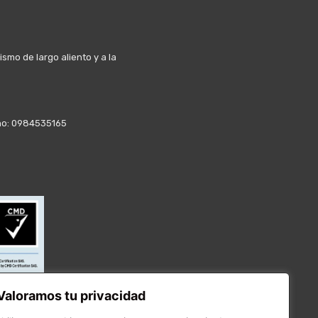
mo de largo aliento y a la
fono: 0984535165
Valoramos tu privacidad