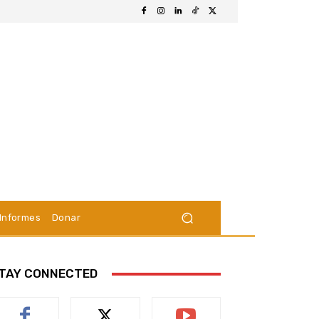
Informes
Donar
TAY CONNECTED