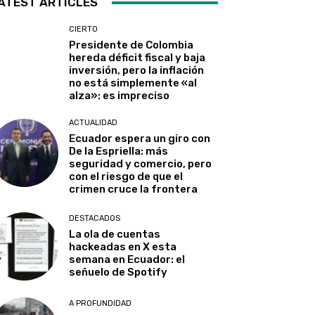
ATEST ARTICLES
CIERTO
Presidente de Colombia
hereda déficit fiscal y baja
inversión, pero la inflación
no está simplemente «al
alza»: es impreciso
ACTUALIDAD
Ecuador espera un giro con
De la Espriella: más
seguridad y comercio, pero
con el riesgo de que el
crimen cruce la frontera
DESTACADOS
La ola de cuentas
hackeadas en X esta
semana en Ecuador: el
señuelo de Spotify
A PROFUNDIDAD