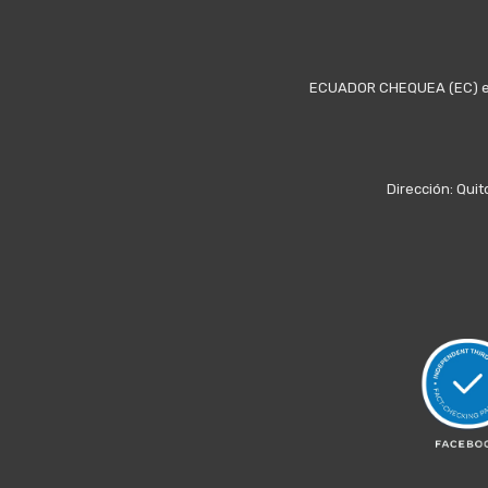
ECUADOR CHEQUEA (EC) es u
Dirección: Quit