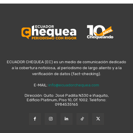
ECUADOR CHEQUEA (EC) es un medio de comunicación dedicado
a la cobertura noticiosa, al periodismo de largo aliento y a la
verificación de datos (fact-checking).
E-MAIL:
info@ecuadorchequea.com
Dirección: Quito: José Padilla N330 e Iñaquito,
Edificio Platinum, Piso 10, Of. 1002. Teléfono:
0984535165