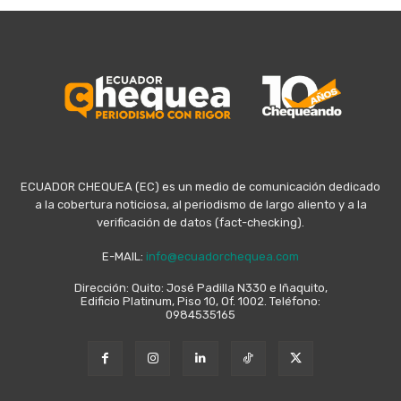
ECUADOR CHEQUEA (EC) es un medio de comunicación dedicado
a la cobertura noticiosa, al periodismo de largo aliento y a la
verificación de datos (fact-checking).
E-MAIL:
info@ecuadorchequea.com
Dirección: Quito: José Padilla N330 e Iñaquito,
Edificio Platinum, Piso 10, Of. 1002. Teléfono:
0984535165