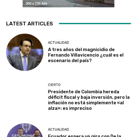
LATEST ARTICLES
ACTUALIDAD
A tres años del magnicidio de
Fernando Villavicencio ¿cuál es el
escenario del país?
CIERTO
Presidente de Colombia hereda
déficit fiscal y baja inversión, pero la
inflación no está simplemente «al
alza»: es impreciso
ACTUALIDAD
Ecuador espera un giro con De la