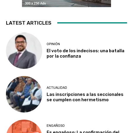
LATEST ARTICLES
OPINIÓN
El voto de los indecisos: una batalla
por la confianza
ACTUALIDAD
Las inscripciones a las seccionales
se cumplen con hermetismo
ENGAÑOSO
Es engañoso: La confirmación del