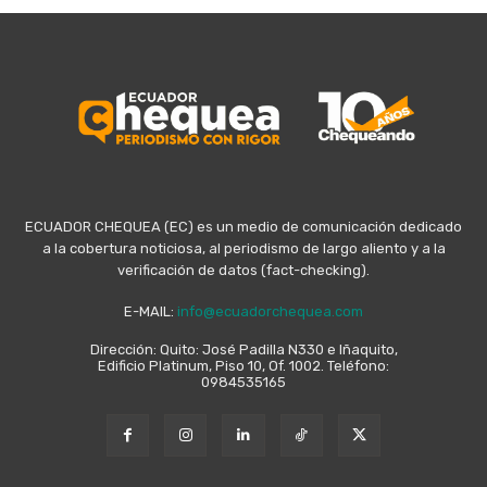
ECUADOR CHEQUEA (EC) es un medio de comunicación dedicado
a la cobertura noticiosa, al periodismo de largo aliento y a la
verificación de datos (fact-checking).
E-MAIL:
info@ecuadorchequea.com
Dirección: Quito: José Padilla N330 e Iñaquito,
Edificio Platinum, Piso 10, Of. 1002. Teléfono:
0984535165