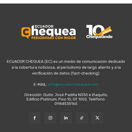
ECUADOR CHEQUEA (EC) es un medio de comunicación dedicado
a la cobertura noticiosa, al periodismo de largo aliento y a la
verificación de datos (fact-checking).
E-MAIL:
info@ecuadorchequea.com
Dirección: Quito: José Padilla N330 e Iñaquito,
Edificio Platinum, Piso 10, Of. 1002. Teléfono:
0984535165