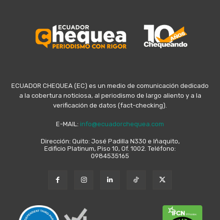
ECUADOR CHEQUEA (EC) es un medio de comunicación dedicado
a la cobertura noticiosa, al periodismo de largo aliento y a la
verificación de datos (fact-checking).
E-MAIL:
info@ecuadorchequea.com
Dirección: Quito: José Padilla N330 e Iñaquito,
Edificio Platinum, Piso 10, Of. 1002. Teléfono:
0984535165