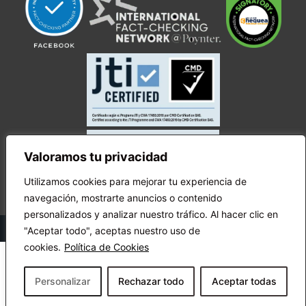
Valoramos tu privacidad
Utilizamos cookies para mejorar tu experiencia de
navegación, mostrarte anuncios o contenido
personalizados y analizar nuestro tráfico. Al hacer clic en
© Copyright Ecuador Chequea 2025.
"Aceptar todo", aceptas nuestro uso de
cookies.
Política de Cookies
Personalizar
Rechazar todo
Aceptar todas