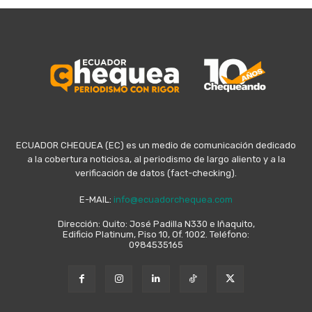
ECUADOR CHEQUEA (EC) es un medio de comunicación dedicado
a la cobertura noticiosa, al periodismo de largo aliento y a la
verificación de datos (fact-checking).
E-MAIL:
info@ecuadorchequea.com
Dirección: Quito: José Padilla N330 e Iñaquito,
Edificio Platinum, Piso 10, Of. 1002. Teléfono:
0984535165