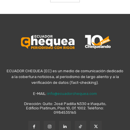
ECUADOR CHEQUEA (EC) es un medio de comunicación dedicado
a la cobertura noticiosa, al periodismo de largo aliento y a la
verificación de datos (fact-checking).
E-MAIL:
info@ecuadorchequea.com
Dirección: Quito: José Padilla N330 e Iñaquito,
Edificio Platinum, Piso 10, Of. 1002. Teléfono:
0984535165