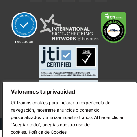
Valoramos tu privacidad
Utilizamos cookies para mejorar tu experiencia de
navegación, mostrarte anuncios o contenido
personalizados y analizar nuestro tráfico. Al hacer clic en
© Copyright Ecuador Chequea 2025.
"Aceptar todo", aceptas nuestro uso de
cookies.
Política de Cookies