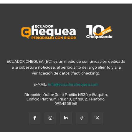
ECUADOR CHEQUEA (EC) es un medio de comunicación dedicado
a la cobertura noticiosa, al periodismo de largo aliento y a la
verificación de datos (fact-checking).
E-MAIL:
info@ecuadorchequea.com
Dirección: Quito: José Padilla N330 e Iñaquito,
Edificio Platinum, Piso 10, Of. 1002. Teléfono:
0984535165