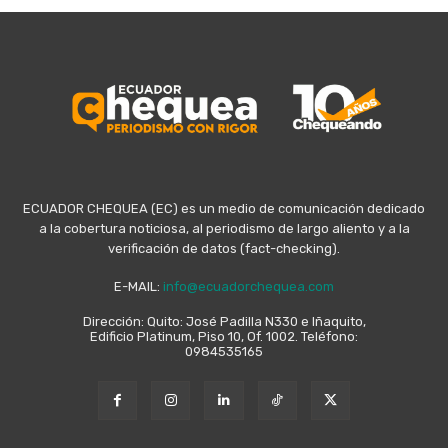
ECUADOR CHEQUEA (EC) es un medio de comunicación dedicado
a la cobertura noticiosa, al periodismo de largo aliento y a la
verificación de datos (fact-checking).
E-MAIL:
info@ecuadorchequea.com
Dirección: Quito: José Padilla N330 e Iñaquito,
Edificio Platinum, Piso 10, Of. 1002. Teléfono:
0984535165