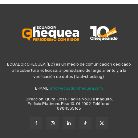
ECUADOR CHEQUEA (EC) es un medio de comunicación dedicado
a la cobertura noticiosa, al periodismo de largo aliento y a la
verificación de datos (fact-checking).
E-MAIL:
info@ecuadorchequea.com
Dirección: Quito: José Padilla N330 e Iñaquito,
Edificio Platinum, Piso 10, Of. 1002. Teléfono:
0984535165