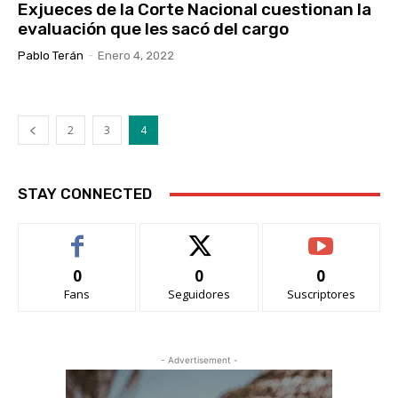
Exjueces de la Corte Nacional cuestionan la
evaluación que les sacó del cargo
Pablo Terán
-
Enero 4, 2022
2
3
4
STAY CONNECTED
0
0
0
Fans
Seguidores
Suscriptores
- Advertisement -