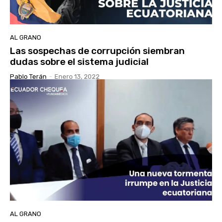
AL GRANO
Las sospechas de corrupción siembran
dudas sobre el sistema judicial
Pablo Terán
-
Enero 13, 2022
AL GRANO