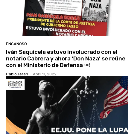
ENGAÑOSO
Iván Saquicela estuvo involucrado con el
notario Cabrera y ahora ‘Don Naza’ se reúne
con el Ministerio de Defensa ￼
Pablo Terán
-
Abril 11, 2022