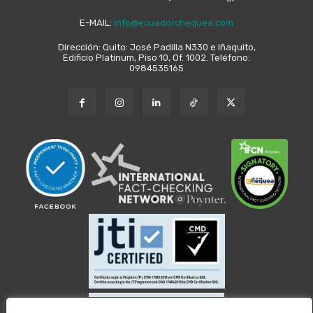
E-MAIL:
info@ecuadorchequea.com
Dirección: Quito: José Padilla N330 e Iñaquito,
Edificio Platinum, Piso 10, Of. 1002. Teléfono:
0984535165