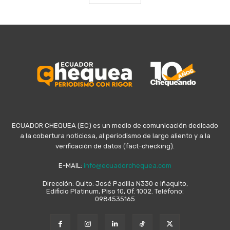
ECUADOR CHEQUEA (EC) es un medio de comunicación dedicado
a la cobertura noticiosa, al periodismo de largo aliento y a la
verificación de datos (fact-checking).
E-MAIL:
info@ecuadorchequea.com
Dirección: Quito: José Padilla N330 e Iñaquito,
Edificio Platinum, Piso 10, Of. 1002. Teléfono:
0984535165