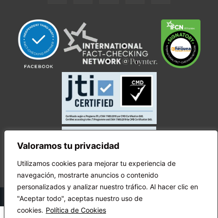
Valoramos tu privacidad
Utilizamos cookies para mejorar tu experiencia de
navegación, mostrarte anuncios o contenido
personalizados y analizar nuestro tráfico. Al hacer clic en
© Copyright Ecuador Chequea 2025.
"Aceptar todo", aceptas nuestro uso de
cookies.
Política de Cookies