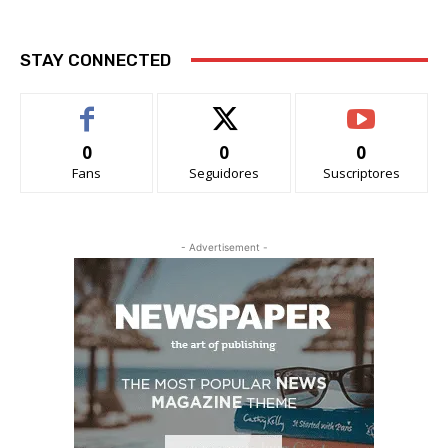
STAY CONNECTED
0
0
0
Fans
Seguidores
Suscriptores
- Advertisement -