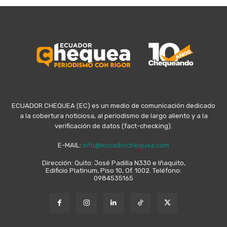
ECUADOR CHEQUEA (EC) es un medio de comunicación dedicado
a la cobertura noticiosa, al periodismo de largo aliento y a la
verificación de datos (fact-checking).
E-MAIL:
info@ecuadorchequea.com
Dirección: Quito: José Padilla N330 e Iñaquito,
Edificio Platinum, Piso 10, Of. 1002. Teléfono:
0984535165