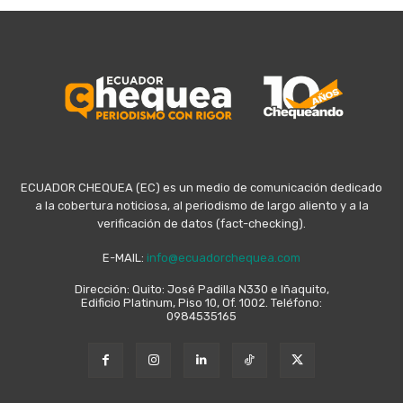
ECUADOR CHEQUEA (EC) es un medio de comunicación dedicado
a la cobertura noticiosa, al periodismo de largo aliento y a la
verificación de datos (fact-checking).
E-MAIL:
info@ecuadorchequea.com
Dirección: Quito: José Padilla N330 e Iñaquito,
Edificio Platinum, Piso 10, Of. 1002. Teléfono:
0984535165