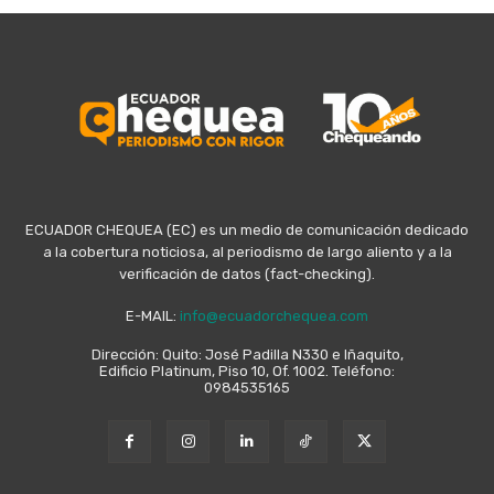
ECUADOR CHEQUEA (EC) es un medio de comunicación dedicado
a la cobertura noticiosa, al periodismo de largo aliento y a la
verificación de datos (fact-checking).
E-MAIL:
info@ecuadorchequea.com
Dirección: Quito: José Padilla N330 e Iñaquito,
Edificio Platinum, Piso 10, Of. 1002. Teléfono:
0984535165