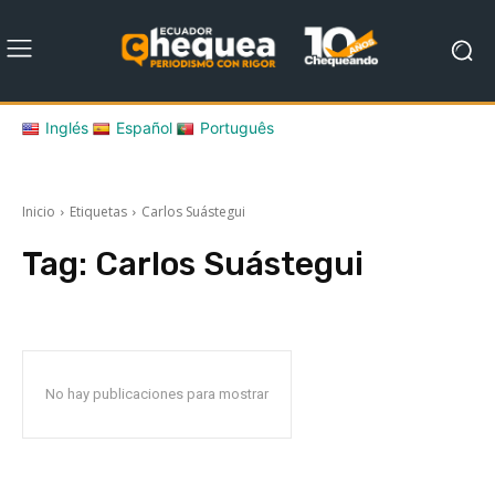
Inglés
Español
Português
Inicio
Etiquetas
Carlos Suástegui
Tag:
Carlos Suástegui
No hay publicaciones para mostrar