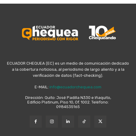
ECUADOR CHEQUEA (EC) es un medio de comunicación dedicado
a la cobertura noticiosa, al periodismo de largo aliento y a la
verificación de datos (fact-checking).
E-MAIL:
info@ecuadorchequea.com
Dirección: Quito: José Padilla N330 e Iñaquito,
Edificio Platinum, Piso 10, Of. 1002. Teléfono:
0984535165