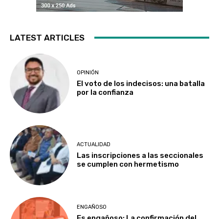
LATEST ARTICLES
OPINIÓN
El voto de los indecisos: una batalla
por la confianza
ACTUALIDAD
Las inscripciones a las seccionales
se cumplen con hermetismo
ENGAÑOSO
Es engañoso: La confirmación del